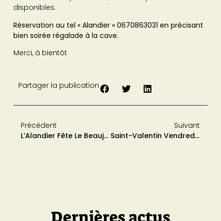
disponibles.
Réservation au tel « Alandier » 0670863031 en précisant
bien soirée régalade à la cave.
Merci, à bientôt
Partager la publication
Précédent
Suivant
L’Alandier Fête Le Beaujolais Nouveau, Venez En Profiter !
Saint-Valentin Vendredi 14 Et Samedi 15 Février
Dernières actus