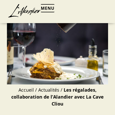
MENU
Accueil
/
Actualités
/
Les régalades,
collaboration de l’Alandier avec La Cave
Cliou