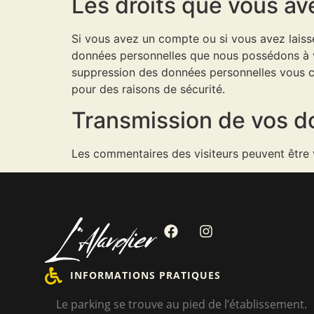
Les droits que vous a
Si vous avez un compte ou si vous avez laiss
données personnelles que nous possédons à v
suppression des données personnelles vous co
pour des raisons de sécurité.
Transmission de vos d
Les commentaires des visiteurs peuvent être v
INFORMATIONS PRATIQUES
Le parking se trouve au pied de l’établissement.