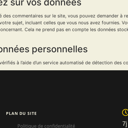
vez sur vos données
é des commentaires sur le site, vous pouvez demander à rec
otre sujet, incluant celles que vous nous avez fournies. 
ncernant. Cela ne prend pas en compte les données stockée
onnées personnelles
érifiés à l’aide d’un service automatisé de détection des c
PLAN DU SITE
7j
Politique de confidentialité