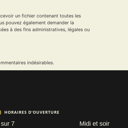
evoir un fichier contenant toutes les
Vous pouvez également demander la
s à des fins administratives, légales ou
ommentaires indésirables.
HORAIRES D'OUVERTURE
 sur 7
Midi et soir