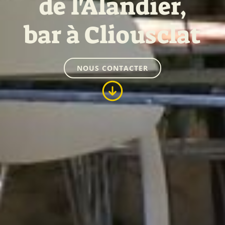
de l'Alandier,
bar à Cliousclat
NOUS CONTACTER