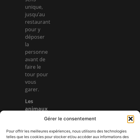
unique,
jusqu’au
restaurant
pour y
déposer
la
personne
avant de
faire le
tour pour
vous
garer.
Les
animaux
tenus en
Gérer le consentement
laisse
sont
Pour offrir les meilleures expériences, nous utilisons des technologies
telles que les cookies pour stocker et/ou accéder aux informations des
acceptés