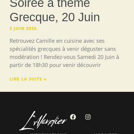
Soirée à thème
Grecque, 20 Juin
2 JUIN 2026
Retrouvez Camille en cuisine avec ses
spécialités grecques à venir déguster sans
modération ! Rendez-vous Samedi 20 Juin à
partir de 18h30 pour venir découvrir
LIRE LA SUITE »